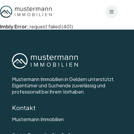
Zum
Inhalt
springen
Imbly Error:
request failed (401)
Mustermann Immobilien in Geldern unterstützt
Eigentümer und Suchende zuverlässig und
professionell bei Ihrem Vorhaben.
Kontakt
Mustermann Immobilien