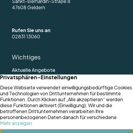
Sankt-Bernardin-Straße 8
47608 Geldern
Rufen Sie uns an
02831 13060
Wichtiges
Aktuelle Angebote
Referenzen
Immobilienbewertung
Verkaufen
Über uns
Aktuelle News