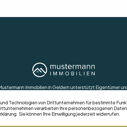
Mustermann Immobilien in Geldern unterstützt Eigentümer un
Suchende zuverlässig und professionell bei Ihrem Vorhaben.