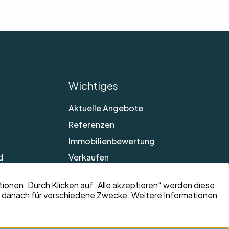
Wichtiges
Aktuelle Angebote
Referenzen
Immobilienbewertung
d
Verkaufen
Über uns
Aktuelle News