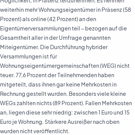
Möglichkeit, in Präsenz teilzunehmen. Es nehmen
weiterhin mehr Wohnungseigentümer in Präsenz (58
Prozent) als online (42 Prozent) an den
Eigentümerversammlungen teil – bezogen auf die
Gesamtheit aller in der Umfrage genannten
Miteigentümer. Die Durchführung hybrider
Versammlungen ist für
Wohnungseigentümergemeinschaften (WEG) nicht
teuer. 77,6 Prozent der Teilnehmenden haben
mitgeteilt, dass ihnen gar keine Mehrkosten in
Rechnung gestellt wurden. Besonders viele kleine
WEGs zahlten nichts (89 Prozent). Fallen Mehrkosten
an, liegen diese sehr niedrig: zwischen 1 Euro und 15
Euro je Wohnung. Stärkere Ausreißer nach oben
wurden nicht veröffentlicht.