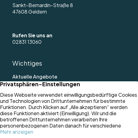
Sankt-Bernardin-Straße 8
47608 Geldern
Rufen Sie uns an
02831 13060
Wichtiges
Aktuelle Angebote
Referenzen
Immobilienbewertung
Verkaufen
Über uns
Aktuelle News