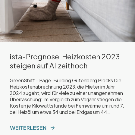
ista-Prognose: Heizkosten 2023
steigen auf Allzeithoch
GreenShift - Page-Building Gutenberg Blocks Die
Heizkostenabrechnung 2023, die Mieter im Jahr
2024 zugeht, wird für viele zu einer unangenehmen
Überraschung: Im Vergleich zum Vorjahr stiegen die
Kosten je Kilowattstunde bei Fernwärme um rund 7,
bei Heizöl um etwa 34 und bei Erdgas um 44
Prozent.
WEITERLESEN