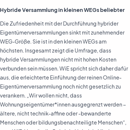
Hybride Versammlung in kleinen WEGs beliebter
Die Zufriedenheit mit der Durchführung hybrider
Eigentümerversammlungen sinkt mit zunehmender
WEG-Größe. Sie ist in den kleinen WEGs am
höchsten. Insgesamt zeigt die Umfrage, dass
hybride Versammlungen nicht mit hohen Kosten
verbunden sein müssen. WiE spricht sich daher dafür
aus, die erleichterte Einführung der reinen Online-
Eigentümerversammlung noch nicht gesetzlich zu
verankern. „Wir wollen nicht, dass
Wohnungseigentümer*innen ausgegrenzt werden –
ältere, nicht technik-affine oder -bewanderte
Menschen oder bildungsbenachteiligte Menschen“,