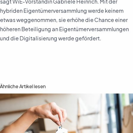
sagt WiE-Vorständin Gabriele Heinrich. Mit der
hybriden Eigentümerversammlung werde keinem
etwas weggenommen, sie erhöhe die Chance einer
höheren Beteiligung an Eigentümerversammlungen
und die Digitalisierung werde gefördert.
Ähnliche Artikel lesen